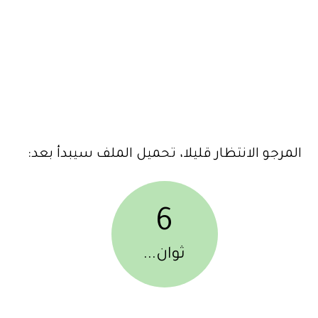
المرجو الانتظار قليلا، تحميل الملف سيبدأ بعد:
6
ثوان...