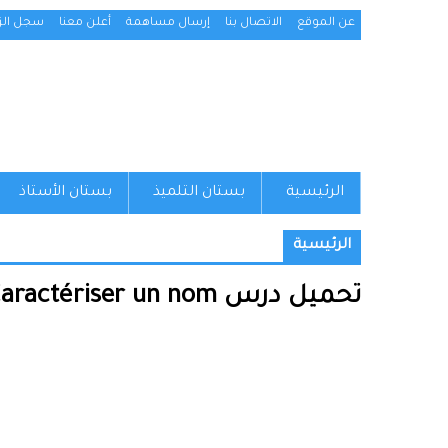
عن الموقع
الاتصال بنا
إرسال مساهمة
أعلن معنا
سجل الزو
الرئيسية
بستان التلميذ
بستان الأستاذ
الرئيسية
تحميل درس Caractériser un nom – اللغة الفرنسية – الثالثة إعدادي