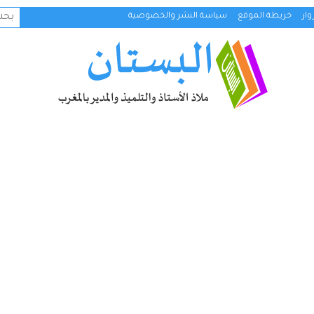
البح
ار
خريطة الموقع
سياسة النشر والخصوصية
عن: