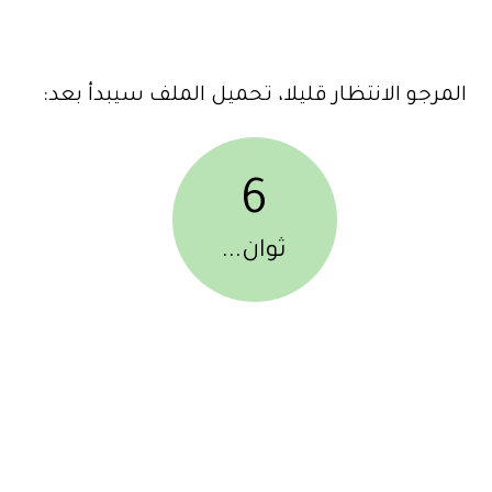
المرجو الانتظار قليلا، تحميل الملف سيبدأ بعد:
6
ثوان...