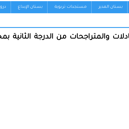
بستان المدير
مستجدات تربوية
بستان الإبداع
درو
دلات والمتراجحات من الدرجة الثانية 