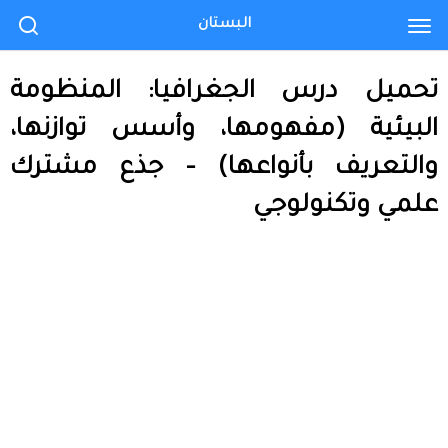
البستان
تحميل درس الجغرافيا: المنظومة
البيئية (مفهومها، وأسس توازنها،
والتعريف بأنواعها) – جذع مشترك
علمي وتكنولوجي