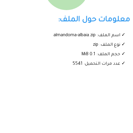
معلومات حول الملف:
✓ اسم الملف: almandoma-albaia.zip
✓ نوع الملف: zip
✓ حجم الملف: 0.1 MiB
✓ عدد مرات التحميل: 5541