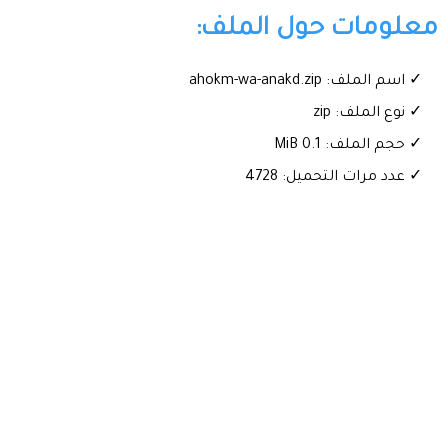
معلومات حول الملف:
✓ اسم الملف: ahokm-wa-anakd.zip
✓ نوع الملف: zip
✓ حجم الملف: 0.1 MiB
✓ عدد مرات التحميل: 4728