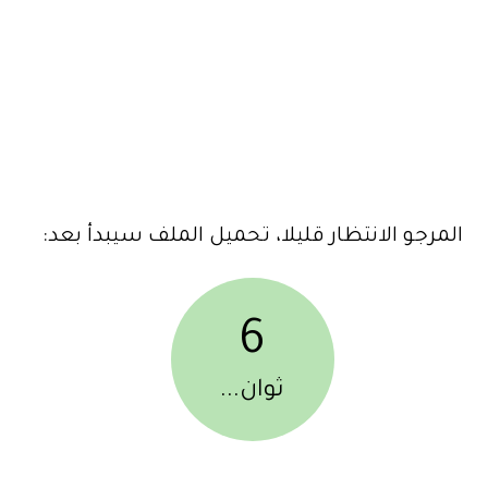
المرجو الانتظار قليلا، تحميل الملف سيبدأ بعد:
6
ثوان...