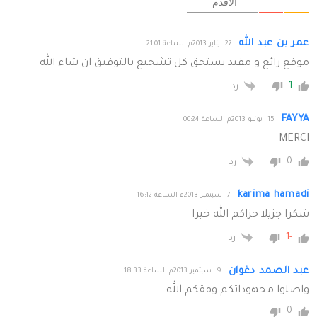
الأقدم
عمر بن عبد الله
27 يناير 2013م الساعة 21:01
موقع رائع و مفيد يستحق كل تشجيع بالتوفيق ان شاء الله
1
رد
FAYYA
15 يونيو 2013م الساعة 00:24
MERCI
0
رد
karima hamadi
7 سبتمبر 2013م الساعة 16:12
شكرا جزيلا جزاكم الله خيرا
-1
رد
عبد الصمد دغوان
9 سبتمبر 2013م الساعة 18:33
واصلوا مجهوداتكم وفقكم الله
0