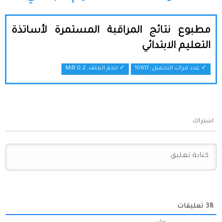
مطبوع نتائج المراقبة المستمرة لأساتذة
التعليم الابتدائي
✓ عدد مرات التحميل: 10617
✓ حجم الملف:
0.2 MiB
اشتراك
38
تعليقات