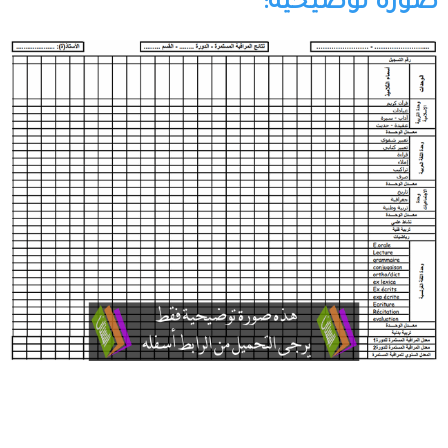
صورة توضيحية: