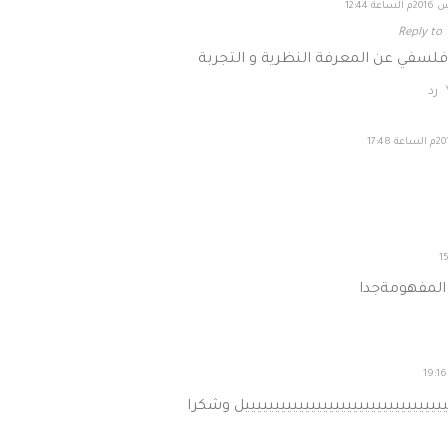
Reply to
فلسفي عن المعرفة النظرية و التجربة
رد
المفهومةجدا
ييييييييييييييييييييييييييييييييييل وشكرا