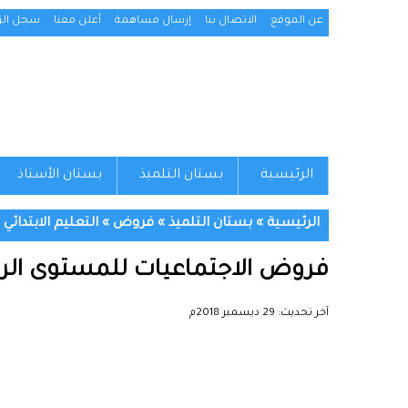
عن الموقع
الاتصال بنا
إرسال مساهمة
أعلن معنا
سجل الزو
الرئيسية
بستان التلميذ
بستان الأستاذ
الرئيسية
»
بستان التلميذ
»
فروض
»
التعليم الابتدائي
»
فروض الاجتماعيات للمستوى الرابع
آخر تحديث:
29 ديسمبر 2018م