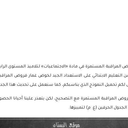
لمراقبة المستمرة في مادة «الاجتماعيات» لتلاميذ المستوى الرابع اب
 من التعليم الابتدائي على الاستعداد الجيد لخوض غمار فروض المرا
لكم تحميل النموذج الذي يناسبكم، كما سنعمل على تحديث هذا الجدول 
المراقبة المستمرة مع التصحيح، لكن يتعذر علينا أحيانا الحصول د
جدول الحرفين (غ. م) لتمييزها.