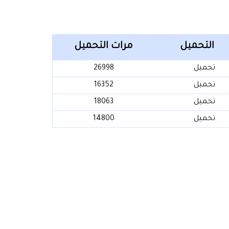
التحميل
مرات التحميل
تحميل
26998
تحميل
16352
تحميل
18063
تحميل
14800