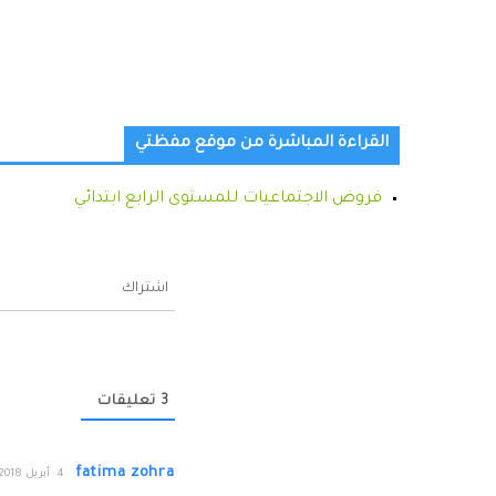
القراءة المباشرة من موقع مفظتي
فروض الاجتماعيات للمستوى الرابع ابتدائي
اشتراك
3
تعليقات
fatima zohra
4 أبريل 2018م الساعة 22:10