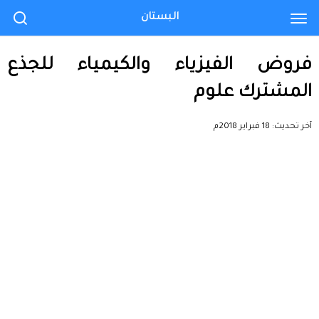
البستان
فروض الفيزياء والكيمياء للجذع
المشترك علوم
آخر تحديث:
18 فبراير 2018م