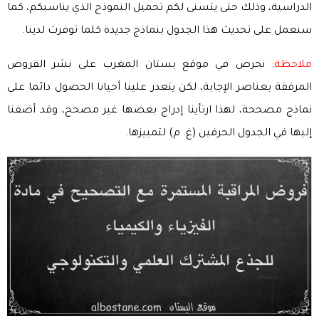
الدراسية، وذلك حتى يتسنى لكم تحميل النموذج الذي يناسبكم، كما
سنعمل على تحديث هذا الجدول بنماذج جديدة كلما توفرت لدينا.
ملاحظة:
نحرص في موقع بستان المغرب على نشر الفروض
المرفقة بعناصر الإجابة، لكن يتعذر علينا أحيانا الحصول دائما على
نماذج مصححة، لهذا ارتأينا إدراج بعضها غير مصحح، وقد أضفنا
إليها في الجدول الحرفين (غ. م) لتمييزها.