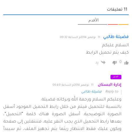
11
تعليقات
الأقدم
فضيلة طالبي
11 نوفمبر 2014م الساعة 09:32
السلام عليكم
كيف يتم تحميل الرابط
0
رد
مدير
إدارة البستان
11 نوفمبر 2014م الساعة 09:49
Reply to
فضيلة طالبي
وعليكم السلام ورحمة الله وبركاته فضيلة.
بالنسبة للتحميل فيتم من خلال رابط التحميل الموجود أسفل
الصورة التوضيحية. أسفل الصورة هناك كلمة “التحميل”،
بعدها رابط التحميل الذي يجب النقر عليه، فتنتقلين إلى صفحة
ويكون عليك فقط الانتظار ريثما يتم تجهيز الملف، ثم سيبدأ