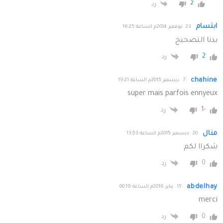
2
رد
ابتسام
23 نوفمبر 2014م الساعة 16:25
بدنا التصحيح
2
رد
chahine
7 ديسمبر 2015م الساعة 19:21
super mais parfois ennyeux
-1
رد
منال
20 ديسمبر 2015م الساعة 13:53
شكراا لكم
0
رد
abdelhay
15 يناير 2016م الساعة 00:19
merci
0
رد