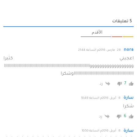
5
تعليقات
الأقدم
nora
28 مارس 2016م الساعة 21:44
اعجبني كثيرا
وووووووووووووووووواااااااااااااااااااااااااااااااااااااااااااااااااااااااااااااااااااااا
اااااااااااااااااااااااااااااااااااااااااااااااااوشكرا
7
رد
سارة
8 أبريل 2016م الساعة 10:48
شكرا
6
رد
سارة
8 أبريل 2016م الساعة 10:50