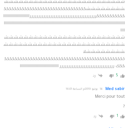
ششششششششششششششششششششششششش
ششششششششكككككككككككككككككككككككككككككككك
كككككككككككرررررررررررررررررررررررررررررررررررررررااااااااااااااااااااااا
اااااااااااااااااااااااااااااااااااااااااااااااااااااااااااااااااااااااااااااااااااااااااااااااااااااااااا
اااا
ششششششششششششششششششششششششش
ششششششششششششششششششششششششش
ششششششششلا
ككككككككككككككككككككككككككككككككككككككككككككككك
ككك رررررررررررررررررررررررررررررررر اااااااااااااااااااااااااااااااااا
5
رد
Med sabir
14 يونيو 2019م الساعة 16:01
Merci pour tout
?
1
رد