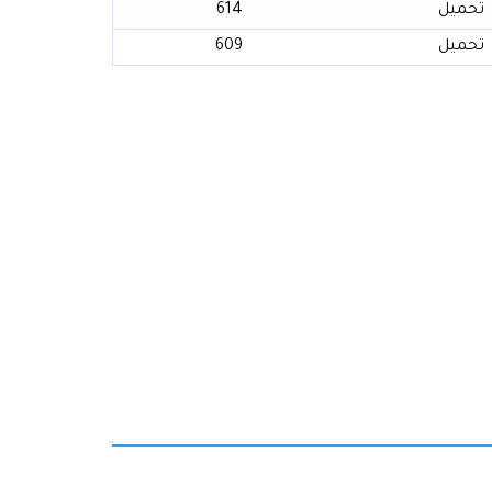
تحميل
614
تحميل
609