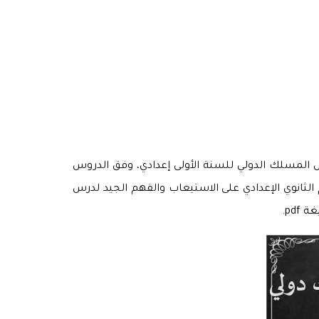
La respiration dans différents» في مادة علوم الحياة والأرض المسلك الدولي للسنة الأولى إعدادي، وفق الدروس
الثانوي الإعدادي على الاستيعاب والفهم الجيد لدرس