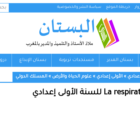
البح
ار
خريطة الموقع
سياسة النشر والخصوصية
عن:
بستان المدير
مستجدات تربوية
بستان الإبداع
درو
إعدادي
»
الأولى إعدادي
»
علوم الحياة والأرض
»
المسلك الدولي