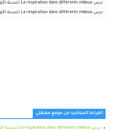
درس La respiration dans différents milieux للسنة الأولى إعدادي (النموذج 03)
درس La respiration dans différents milieux للسنة الأولى إعدادي (النموذج 04)
القراءة المباشرة من موقع مفظتي
درس La respiration dans différents milieux للسنة الأولى إعدادي