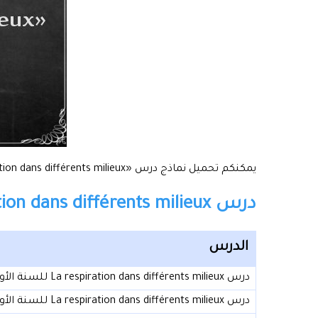
يمكنكم تحميل نماذج درس «La respiration dans différents milieux» للسنة الأولى إعدادي من خلال الجدول أسفله.
درس La respiration dans différents milieux للسنة الأولى إعدادي:
الدرس
درس La respiration dans différents milieux للسنة الأولى إعدادي (النموذج 01)
درس La respiration dans différents milieux للسنة الأولى إعدادي (النموذج 02)