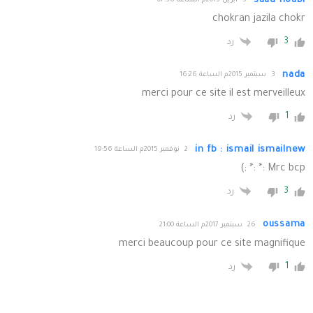
saad noubl
3 أبريل 2015م الساعة 07:38
chokran jazila chokr
3
رد
nada
3 سبتمبر 2015م الساعة 16:26
merci pour ce site il est merveilleux
1
رد
in fb : ismail ismailnew
2 نوفمبر 2015م الساعة 19:56
Mrc bcp :* :* ;)
3
رد
oussama
26 سبتمبر 2017م الساعة 21:00
merci beaucoup pour ce site magnifique
1
رد