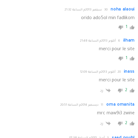
noha alaoui
30 سبتمبر 2013م الساعة 21:32
orido ado5ol min fadlikom
1
ilham
6 أكتوبر 2013م الساعة 21:48
merci pour le site
1
inass
20 أكتوبر 2013م الساعة 12:09
merci pour le site
2
رد
oma omanita
11 ديسمبر 2014م الساعة 20:51
mrc maw9i3 zwine
2
رد