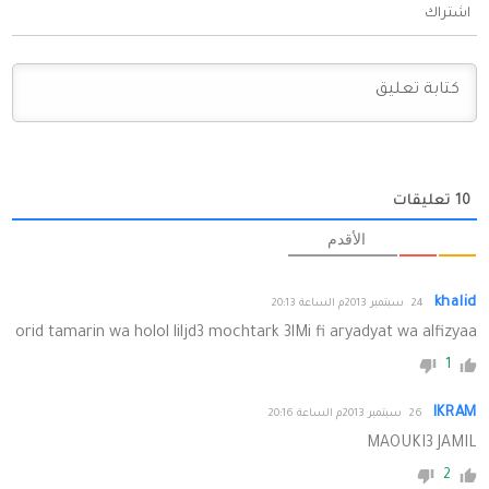
اشتراك
10
تعليقات
الأقدم
khalid
24 سبتمبر 2013م الساعة 20:13
orid tamarin wa holol liljd3 mochtark 3lMi fi aryadyat wa alfizyaa
1
IKRAM
26 سبتمبر 2013م الساعة 20:16
MAOUKI3 JAMIL
2