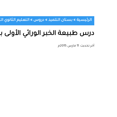
الرئيسية
»
بستان التلميذ
»
دروس
»
التعليم الثانوي ال
درس طبيعة الخبر الوراثي الأولى ب
آخر تحديث:
11 مارس 2015م