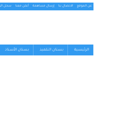
عن الموقع
الاتصال بنا
إرسال مساهمة
أعلن معنا
سجل الزو
الرئيسية
بستان التلميذ
بستان الأستاذ