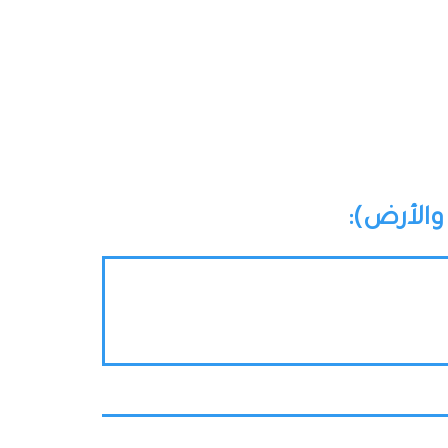
والأرض):