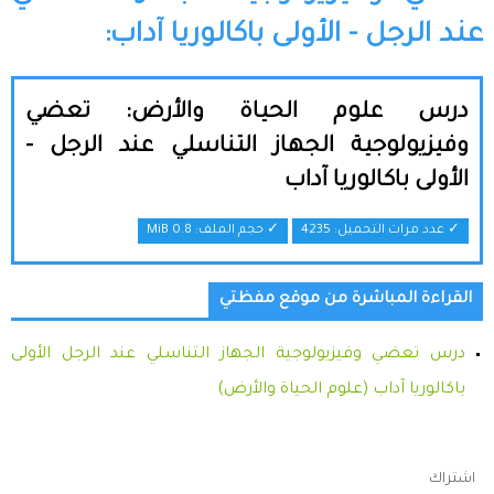
عند الرجل - الأولى باكالوريا آداب:
درس علوم الحياة والأرض: تعضي
وفيزيولوجية الجهاز التناسلي عند الرجل -
الأولى باكالوريا آداب
✓ عدد مرات التحميل: 4235
✓ حجم الملف:
0.8 MiB
القراءة المباشرة من موقع مفظتي
درس تعضي وفيزيولوجية الجهاز التناسلي عند الرجل الأولى
باكالوريا آداب (علوم الحياة والأرض)
اشتراك