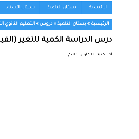
الرئيسية
بستان التلميذ
بستان الأستاذ
الرئيسية
»
بستان التلميذ
»
دروس
»
التعليم الثانوي ال
درس الدراسة الكمية للتغير (القياس
آخر تحديث:
13 مارس 2015م