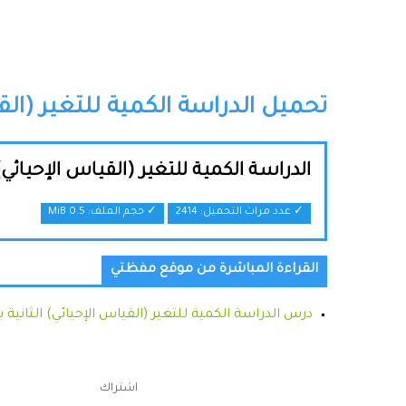
تحميل الدراسة الكمية للتغير (القيا
الدراسة الكمية للتغير (القياس الإحيائي) 
✓ عدد مرات التحميل: 2414
✓ حجم الملف:
0.5 MiB
القراءة المباشرة من موقع مفظتي
درس الدراسة الكمية للتغير (القياس الإحيائي) الثانية ب
اشتراك