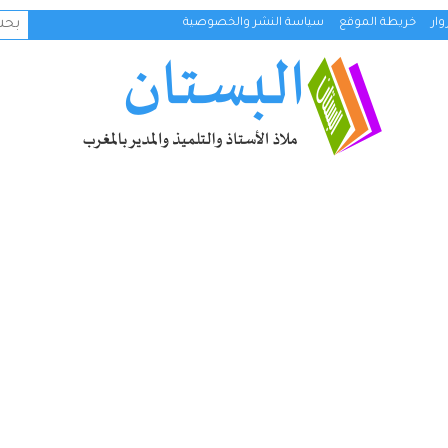
البح
ار
خريطة الموقع
سياسة النشر والخصوصية
عن: