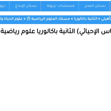
بستان المدير
مستجدات تربوية
بستان الإبداع
درو
تأهيلي
»
الثانية باكالوريا
»
مسلك العلوم الرياضية (أ)
»
علوم الحياة و
 الإحيائي) الثانية باكالوريا علوم رياضية 