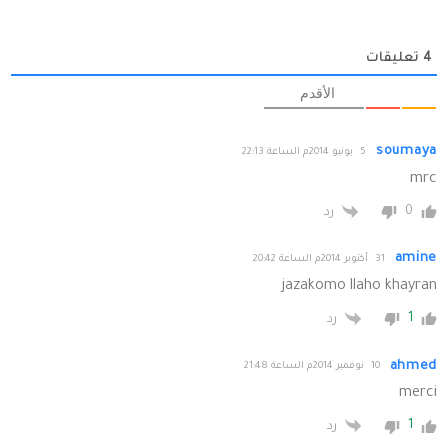
4
تعليقات
الأقدم
soumaya
5 يونيو 2014م الساعة 22:13
mrc
0
رد
amine
31 أكتوبر 2014م الساعة 20:42
jazakomo llaho khayran
1
رد
ahmed
10 نوفمبر 2014م الساعة 21:48
merci
1
رد