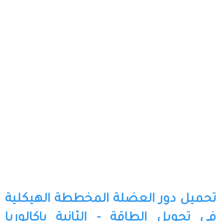
تحميل دور العضلة المخططة الهيكلية
في تحويل الطاقة - الثانية باكالوريا