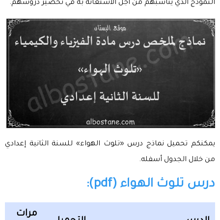
النموذج الذي يناسبهم من أجل الاستعانة به في تحضير دروسهم.
يمكنكم تحميل نماذج درس «تلوث الهواء» للسنة الثانية إعدادي
من خلال الجدول أسفله.
درس تلوث الهواء (pdf):
مرات