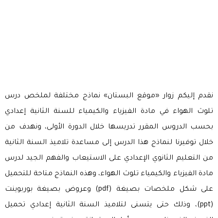
نقدم إليكم زوار «موقع البستان» نماذج مختلفة لملخص درس
تلوث الهواء في مادة الفيزياء والكيمياء للسنة الثانية إعدادي
بحسب الدروس المقرر تدريسها خلال الدورة الأولى، ونهدف من
خلال توفيرنا لنماذج هذا الدرس إلى مساعدة تلاميذ السنة الثانية
من التعليم الثانوي الإعدادي على الاستيعاب والفهم الجيد لدرس
مادة الفيزياء والكيمياء تلوث الهواء، وهذه النماذج متاحة للتحميل
على شكل ملخصات بصيغة (pdf) وعروض بصيغة بوربوينت
(ppt)، وذلك حتى يتسنى لتلاميذ السنة الثانية إعدادي تحميل