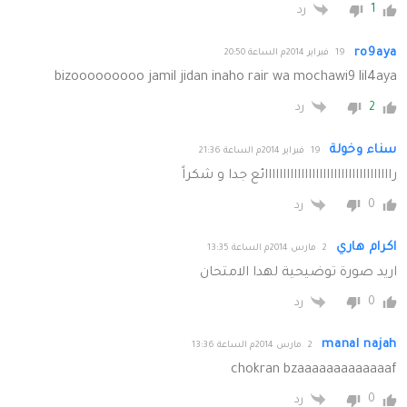
1
رد
ro9aya
19 فبراير 2014م الساعة 20:50
bizooooooooo jamil jidan inaho rair wa mochawi9 lil4aya
2
رد
سناء وخولة
19 فبراير 2014م الساعة 21:36
رااااااااااااااااااااااااااااااااااائع جدا و شكراً
0
رد
اكرام هاري
2 مارس 2014م الساعة 13:35
اريد صورة توضيحية لهدا الامتحان
0
رد
manal najah
2 مارس 2014م الساعة 13:36
chokran bzaaaaaaaaaaaaaf
0
رد