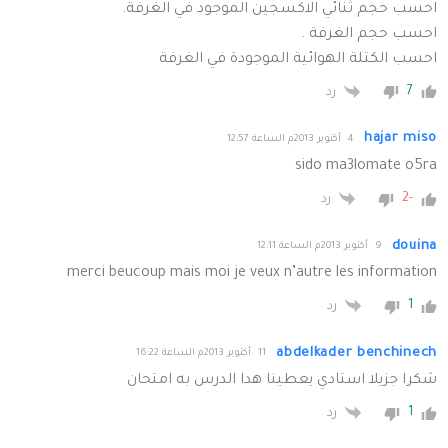
احسب حجم ثنائي الاكسجين الموجود في الغرفة.
احسب حجم الغرفة .
احسب الكتلة الهوائية الموجودة في الغرفة
7
رد
hajar miso
4 أكتوبر 2013م الساعة 12:57
sido ma3lomate o5ra
-2
رد
douina
9 أكتوبر 2013م الساعة 12:11
merci beucoup mais moi je veux n’autre les information
1
رد
abdelkader benchinech
11 أكتوبر 2013م الساعة 16:22
شكرا جزيلا استادي يعطينا هدا الدرس به امتحان
1
رد