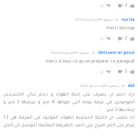
2
رد
norita
25 سبتمبر 2013م الساعة 20:19
merci becoup
2
رد
ibitssam el gossi
26 سبتمبر 2013م الساعة 19:49
merci à tous ce qu on préparer ce paragraf
2
رد
akil
28 سبتمبر 2013م الساعة 09:42
اراد احمد ان يتعرف على كتلة الهواء و حجم ثنائي الاكسجين
الموجودين في غرفة نومه التي طولها 4 متر و عرضها 3 متر و
ارتفاعها 3 متر
ادا علمت ان الكتلة الحجمية للهواء الموجود في الغرفة هي 1.3
غرام على اللتر اقترح على احمد ،الطريقة الملائمة للتوصل الى الحل
.