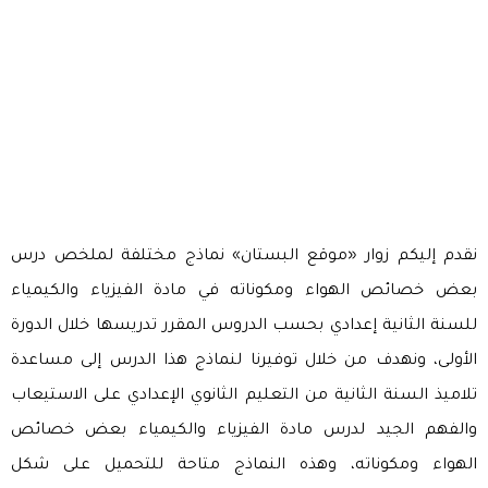
نقدم إليكم زوار «موقع البستان» نماذج مختلفة لملخص درس
بعض خصائص الهواء ومكوناته في مادة الفيزياء والكيمياء
للسنة الثانية إعدادي بحسب الدروس المقرر تدريسها خلال الدورة
الأولى، ونهدف من خلال توفيرنا لنماذج هذا الدرس إلى مساعدة
تلاميذ السنة الثانية من التعليم الثانوي الإعدادي على الاستيعاب
والفهم الجيد لدرس مادة الفيزياء والكيمياء بعض خصائص
الهواء ومكوناته، وهذه النماذج متاحة للتحميل على شكل