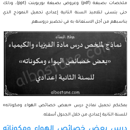
ملخصات بصيغة (pdf) وعروض بصيغة بوربوينت (ppt)، وذلك
حتى يتسنى لتلاميذ السنة الثانية إعدادي تحميل النموذج الذي
يناسبهم من أجل الاستعانة به في تحضير دروسهم.
يمكنكم تحميل نماذج درس «بعض خصائص الهواء ومكوناته»
للسنة الثانية إعدادي من خلال الجدول أسفله.
درس بعض خصائص الهواء ومكوناته