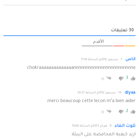
30
تعليقات
الأقدم
اناس
7 ديسمبر 2012م الساعة 11:14
chokraaaaaaaaaaaaaannnnnnnnnnnnnnnnnnnnnnnne
3
رد
diyaa
19 ديسمبر 2012م الساعة 20:37
merci beaucoup cette lecon m’a bien aider
2
رد
تلوث الماء
8 فبراير 2013م الساعة 10:04
اريد كيفية المحافضة على البيئة