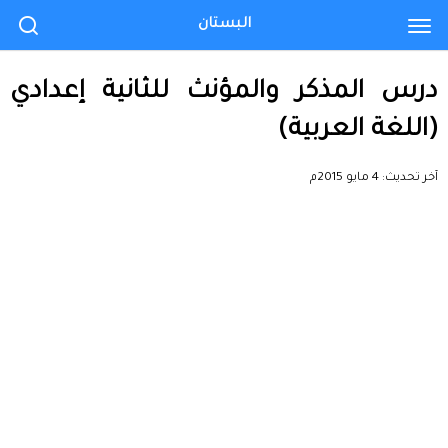
البستان
درس المذكر والمؤنث للثانية إعدادي
(اللغة العربية)
آخر تحديث:
4 مايو 2015م