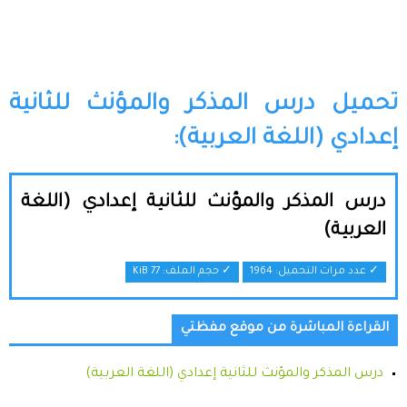
تحميل درس المذكر والمؤنث للثانية
إعدادي (اللغة العربية):
درس المذكر والمؤنث للثانية إعدادي (اللغة
العربية)
✓ عدد مرات التحميل: 1964
✓ حجم الملف:
77 KiB
القراءة المباشرة من موقع مفظتي
درس المذكر والمؤنث للثانية إعدادي (اللغة العربية)