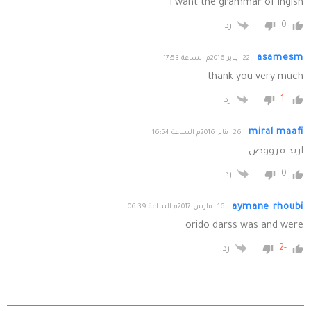
I want the grammar of inglsh
0
رد
asamesm
22 يناير 2016م الساعة 17:53
thank you very much
-1
رد
miral maafi
26 يناير 2016م الساعة 16:54
اريد فرووض
0
رد
aymane rhoubi
16 مارس 2017م الساعة 06:39
orido darss was and were
-2
رد