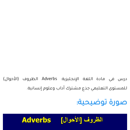
درس في مادة اللغة الإنجليزية: Adverbs الظروف (الأحوال)
للمستوى التعليمي جذع مشترك آداب وعلوم إنسانية.
صورة توضيحية: