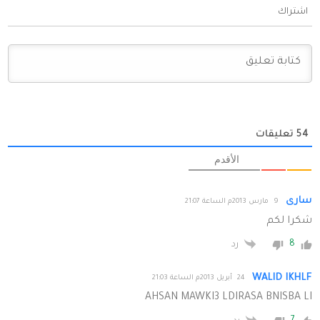
اشتراك
54
تعليقات
الأقدم
سارى
9 مارس 2013م الساعة 21:07
شكرا لكم
8
رد
WALID IKHLF
24 أبريل 2013م الساعة 21:03
AHSAN MAWKI3 LDIRASA BNISBA LI