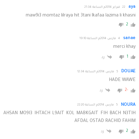
aya
22 فبراير 2014م الساعة 21:34
maw9i3 momtaz lilraya hit 3tani lkafaa lazima li khasni
2
sanae
4 مارس 2014م الساعة 19:10
merci khay
1
رد
DOUAE
5 مارس 2014م الساعة 12:34
HADE WAWE
-2
رد
NOURA
5 مارس 2014م الساعة 22:20
AHSAN MO9I3 IHTACH L9AIT KOL MABKGAIT FIH BACH N3TIH
AFDAL OSTAD RACHID FAHIM
2
رد