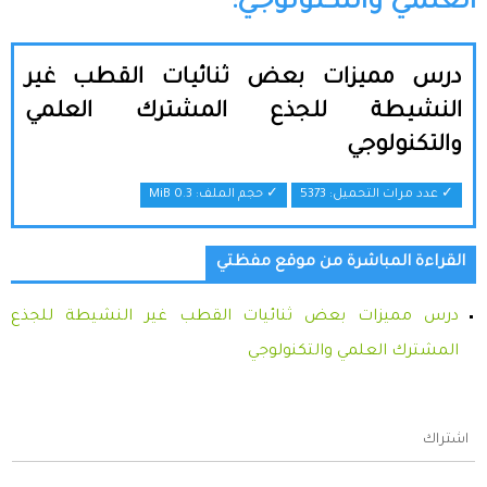
العلمي والتكنولوجي:
درس مميزات بعض ثنائيات القطب غير
النشيطة للجذع المشترك العلمي
والتكنولوجي
✓ عدد مرات التحميل: 5373
✓ حجم الملف:
0.3 MiB
القراءة المباشرة من موقع مفظتي
درس مميزات بعض ثنائيات القطب غير النشيطة للجذع
المشترك العلمي والتكنولوجي
اشتراك