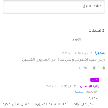
2
تعليقات
الأقدم
سميرة
15 مايو 2015م الساعة 20:05
درس مفيد اشكركم و لكن لماذا من الضروري التحميل
1
رد
مدير
إدارة البستان
15 مايو 2015م الساعة 20:46
Reply to
سميرة
سميرة:
لا شكر على واجب. أما بالنسبة لضرورة التحميل فلأن فكرة