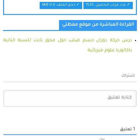
✓ عدد مرات التحميل: 1525
✓ حجم الملف:
0.6 MiB
القراءة المباشرة من موقع مفظتي
درس حركة دوران جسم صلب حول محور ثابت للسنة الثانية
باكالوريا علوم فيزيائية
اشتراك
1
تعليق