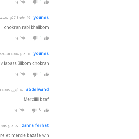
1
رد
younes
16 مايو 2014م الساعة 20:39
chokran rabi khalikom
1
رد
younes
17 مايو 2014م الساعة 15:46
v labass 3likom chokran
1
رد
abdelwahd
14 أبريل 2015م الساعة 12:59
Merciiiii bzaf
0
رد
zahra ferhat
27 مايو 2015م الساعة 07:58
ire et mercie bazafe wlh