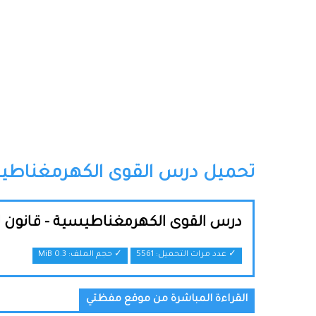
تحميل درس القوى الكهرمغناطيسية 
درس القوى الكهرمغناطيسية - قانون لاب
✓ عدد مرات التحميل: 5561
✓ حجم الملف:
0.3 MiB
القراءة المباشرة من موقع مفظتي