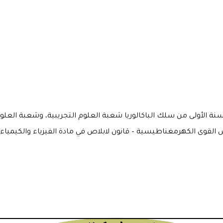
ة الأولى من سلك الباكالوريا شعبة العلوم التجريبية، وشعبة العلوم
قوى الكهرمغناطيسية – قانون لابلاص في مادة الفيزياء والكيمياء للسن