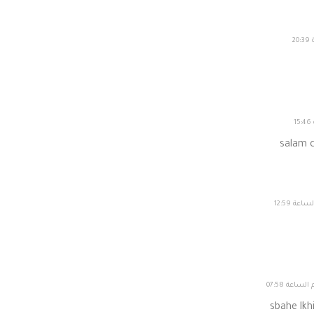
salam c
sbahe lkh