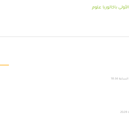
ولى باكالوريا علوم