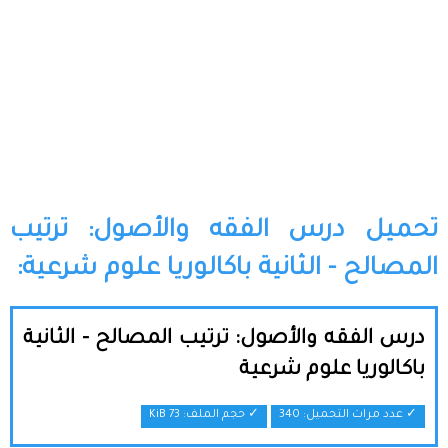
تحميل درس الفقه والأصول: ترتيب
المصالح - الثانية باكالوريا علوم شرعية:
درس الفقه والأصول: ترتيب المصالح - الثانية
باكالوريا علوم شرعية
✓ عدد مرات التحميل: 340
✓ حجم الملف:
73 KiB