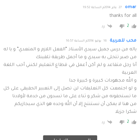
omar
27 يناير 2014م الساعة 19:52
thanks for all
2
رد
محب للعربية
16 يوليو 2014م الساعة 16:57
ياله من درس جميل سيدي الأستاذ “الفعل اللازم و المتعدي” و يا له
من صبر تتحلى به سيدي و ما أجمل طريقة تلقينك
أنا رجل متقاعد و لم أكن أعمل في قطاع التعليم لكنني أحب اللغة
العربية
و الله مجهودات كبيرة و كبيرة جدا
و لو اجتمعت كل التعليقات لن تصل إلى التعبير الحقيقي على كل
ما تستحقونه من شكر و ثناء على ما تسدون من خدمة لأولادنا
من هنا لا يمكن أن نستنتج إلا أن الله وحده هو الذي سيجازيكم
شكرا جزيلا
2
رد