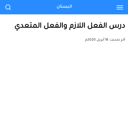
البستان
درس الفعل اللازم والفعل المتعدي
آخر تحديث:
18 أبريل 2020م