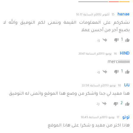
hanae
15 أكتوبر 2012م الساعة 16:17
نشكركم على المعلومات القيمة ونتمنى لكم التوفيق والله لا
يضيع أجر من أحسن عملا
1
رد
HIND
16 يونيو 2013م الساعة 20:41
merciiiiiiiiiiiii
1
رد
نانا
16 يونيو 2013م الساعة 22:58
هدا مفيد لي جدا واشكر من وضع هدا الموقع واتمنى له التوفيق
2
رد
توتو
17 يونيو 2013م الساعة 16:45
هاذا اكتر من مفيد و شكرا على هاذا الموقع