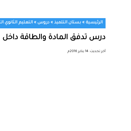
الرئيسية
»
بستان التلميذ
»
دروس
»
التعليم الثانوي ال
درس تدفق المادة والطاقة داخل ا
آخر تحديث:
14 يناير 2016م