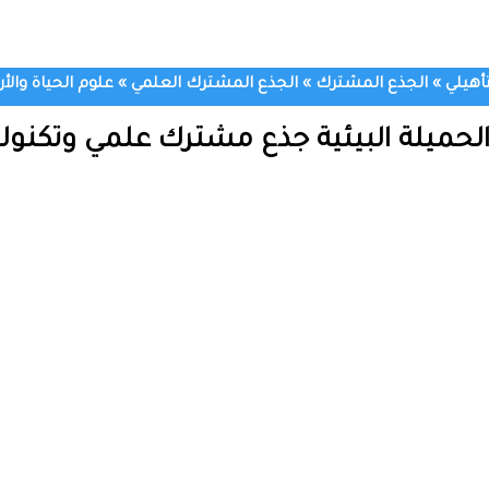
تأهيلي
»
الجذع المشترك
»
الجذع المشترك العلمي
»
علوم الحياة وال
لحميلة البيئية جذع مشترك علمي وتكنول