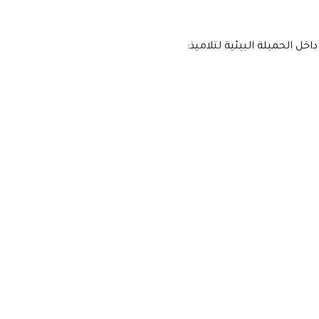
خل الحميلة البيئية لتلاميذ: