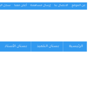
عن الموقع
الاتصال بنا
إرسال مساهمة
أعلن معنا
سجل الزو
الرئيسية
بستان التلميذ
بستان الأستاذ