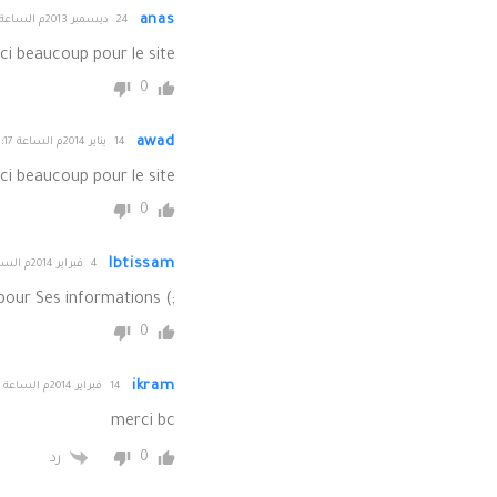
anas
24 ديسمبر 2013م الساعة 11:55
i beaucoup pour le site
0
awad
14 يناير 2014م الساعة 17:17
i beaucoup pour le site
0
Ibtissam
4 فبراير 2014م الساعة 11:20
;) Merci pour Ses informations^^!
0
ikram
14 فبراير 2014م الساعة 14:20
merci bc
0
رد