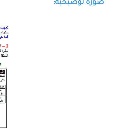
صورة توضيحية: