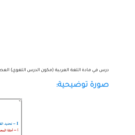
درس في مادة اللغة العربية (مكون الدرس اللغوي) العطف ل
صورة توضيحية: