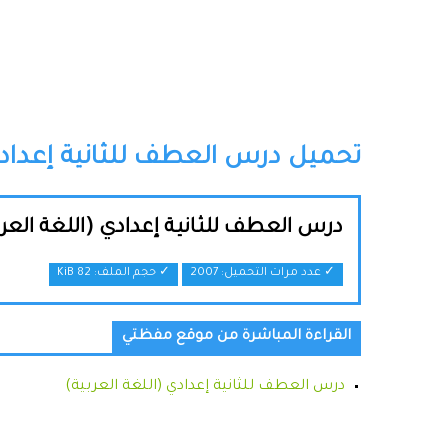
تحميل درس العطف للثانية إعدادي 
درس العطف للثانية إعدادي (اللغة العرب
✓ عدد مرات التحميل: 2007
✓ حجم الملف:
82 KiB
القراءة المباشرة من موقع مفظتي
درس العطف للثانية إعدادي (اللغة العربية)