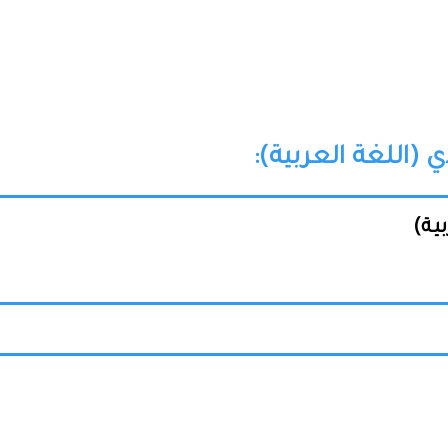
(اللغة العربية):
ية)