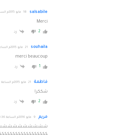
salsabile
18 مايو 2015م الساعة 22:04
Merci
2
رد
souhaila
21 مايو 2015م الساعة 11:01
merci beaucoup
1
رد
فاطمة
21 مايو 2015م الساعة 11:08
شككرا
2
رد
مريم
9 مايو 2016م الساعة 13:36
شششششششششش
كككككككككككككككككككككككك