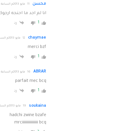
محسن
11 مايو 2013م الساعة 18:17
انا لم اجد ما احتجه ارجو
1
رد
chaymae
12 مايو 2013م الساعة 23:03
merci bzf
1
رد
ABRAR
16 مايو 2013م الساعة 15:58
parfait mec bcq
1
رد
soukaina
19 مايو 2013م الساعة 18:58
hadchi zwine bzafe
mrciiiiiiiiiiiiiiiiii bcq