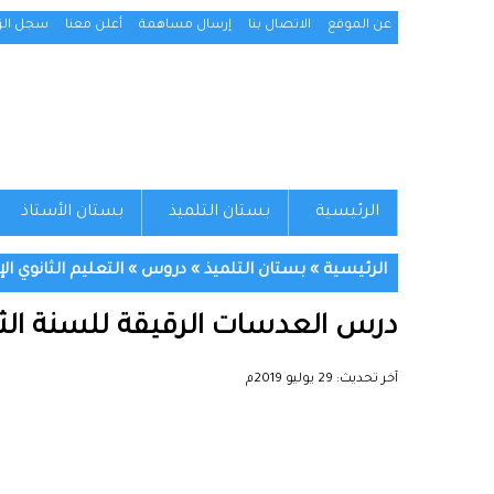
عن الموقع
الاتصال بنا
إرسال مساهمة
أعلن معنا
سجل الزو
الرئيسية
بستان التلميذ
بستان الأستاذ
الرئيسية
»
بستان التلميذ
»
دروس
»
التعليم الثانوي ال
درس العدسات الرقيقة للسنة الثا
آخر تحديث:
29 يوليو 2019م