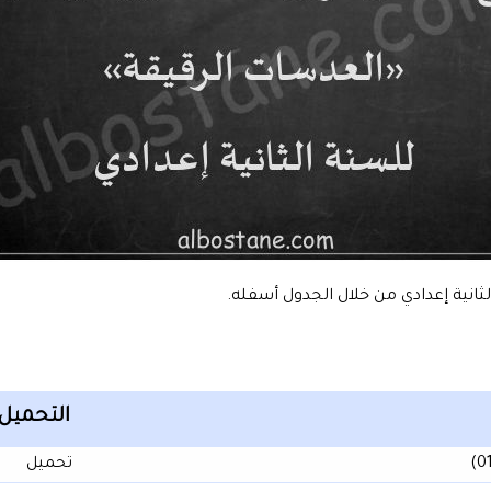
انية إعدادي من خلال الجدول أسفله.
التحميل
تحميل