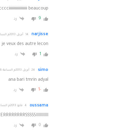
iiiiiiiiiiiiiiiii beaucoup
9
رد
narjisse
14 أبريل 2013م الساعة 19:28
 je veux des autre lecon
1
رد
simo
24 أبريل 2013م الساعة 21:46
ana bari tmrin adyal
-1
رد
oussama
4 مايو 2013م الساعة 20:40
RRRRSSSSSIIIIIIIIII
0
رد