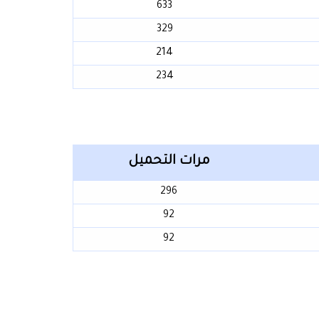
633
329
214
234
مرات التحميل
296
92
92