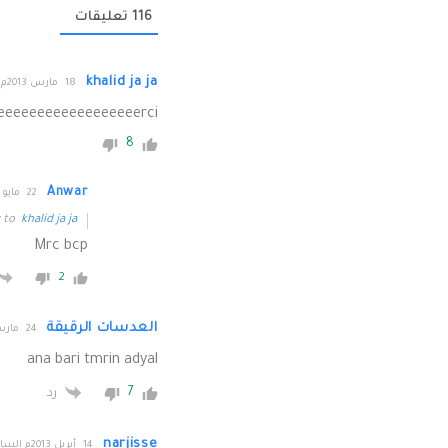
116
تعليقات
khalid ja ja
18 مارس 2013م الساعة 20:50
eeeeeeeeeeeeeeeeerci
8
Anwar
22 مايو 2017م الساعة 22:48
y to
khalid ja ja
Mrc bcp
2
العدسات الرقيقة
24 مارس 2013م الساعة 11:03
ana bari tmrin adyal
7
رد
narjisse
14 أبريل 2013م الساعة 19:26