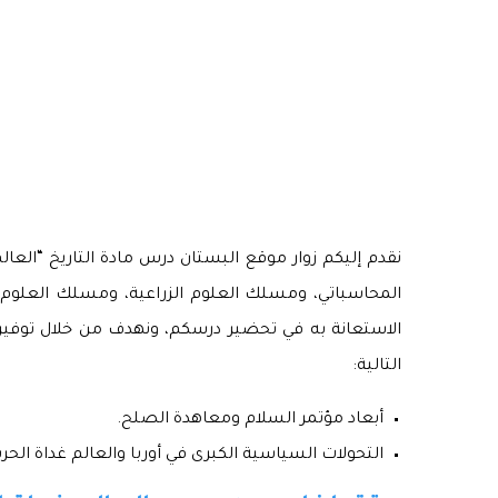
نقدم إليكم زوار موقع البستان درس مادة التاريخ “العال
المحاسباتي، ومسلك العلوم الزراعية، ومسلك العلوم 
الاستعانة به في تحضير درسكم، ونهدف من خلال توفيرنا 
التالية:
أبعاد مؤتمر السلام ومعاهدة الصلح.
التحولات السياسية الكبرى في أوربا والعالم غداة الحرب