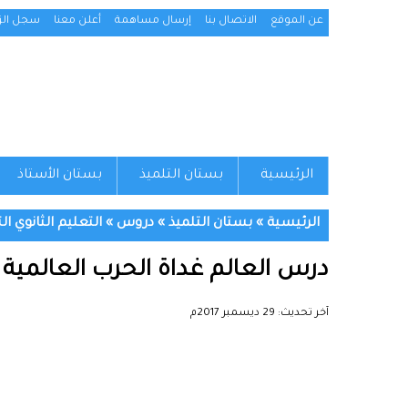
عن الموقع
الاتصال بنا
إرسال مساهمة
أعلن معنا
سجل الزو
الرئيسية
بستان التلميذ
بستان الأستاذ
الرئيسية
»
بستان التلميذ
»
دروس
»
التعليم الثانوي ال
درس العالم غداة الحرب العالمية ال
آخر تحديث:
29 ديسمبر 2017م