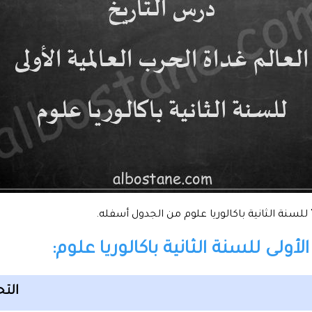
للسنة الثانية باكالوريا علوم من الجدول أسفله.
أولى للسنة الثانية باكالوريا علوم:
الت