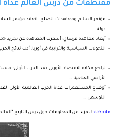
مقتطفات من درس العالم غداة الح
دولة …
أبعاد معاهدة فرساي: أسفرت المعاهدة عن تجريد «منطقة الراين» من السلاح ووض
التحولات السياسية والترابية في أوربا: أدت نتائج الح
…
تراجع مكانة الاقتصاد الأوربي بعد الحرب الأولى: 
الأراضي الفلاحية …
أوضاع المستعمرات غداة الحرب العالمية الأولى: لقد
التوسعي …
ملاحظة:
للمزيد من المعلومات حول درس التاريخ “العالم