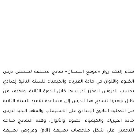
نقدم إليكم زوار «موقع البستان» نماذج مختلفة لملخص درس
الضوء والألوان في مادة الفيزياء والكيمياء للسنة الثانية إعدادي
بحسب الدروس المقرر تدريسها خلال الدورة الثانية، ونهدف من
خلال توفيرنا لنماذج هذا الدرس إلى مساعدة تلاميذ السنة الثانية
من التعليم الثانوي الإعدادي على الاستيعاب والفهم الجيد لدرس
مادة الفيزياء والكيمياء الضوء والألوان، وهذه النماذج متاحة
للتحميل على شكل ملخصات بصيغة (pdf) وعروض بصيغة