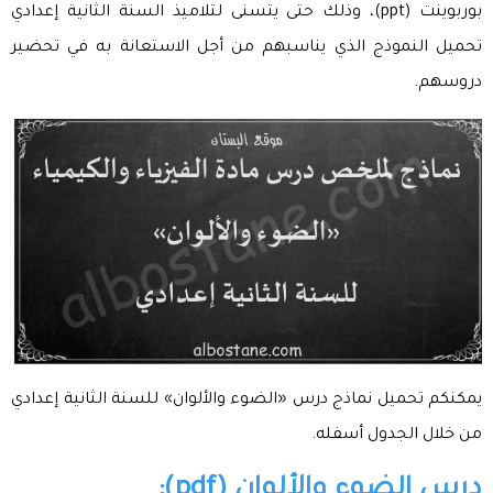
بوربوينت (ppt)، وذلك حتى يتسنى لتلاميذ السنة الثانية إعدادي
تحميل النموذج الذي يناسبهم من أجل الاستعانة به في تحضير
دروسهم.
يمكنكم تحميل نماذج درس «الضوء والألوان» للسنة الثانية إعدادي
من خلال الجدول أسفله.
درس الضوء والألوان (pdf):