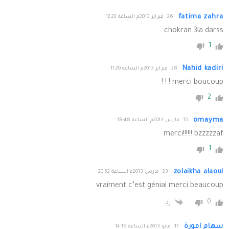
fatima zahra
26 فبراير 2013م الساعة 12:22
chokran 3la darss
1
Nahid kadiri
28 فبراير 2013م الساعة 11:20
merci boucoup ! ! !
2
omayma
15 مارس 2013م الساعة 18:48
merci!!!!!! bzzzzzaf
1
zolaikha alaoui
23 مارس 2013م الساعة 20:52
vraiment c’est génial merci beaucoup
0
رد
سهام امورة
17 مايو 2013م الساعة 14:16