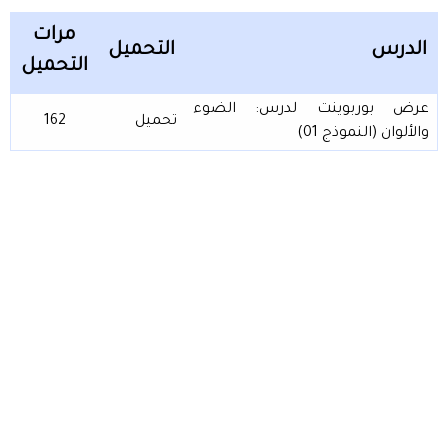
مرات
الدرس
التحميل
التحميل
عرض بوربوينت لدرس: الضوء
تحميل
162
والألوان (النموذج 01)