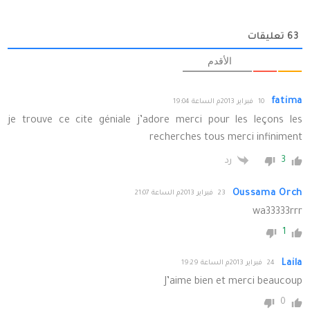
63
تعليقات
الأقدم
fatima
10 فبراير 2013م الساعة 19:04
je trouve ce cite géniale j’adore merci pour les leçons les
recherches tous merci infiniment
3
رد
Oussama Orch
23 فبراير 2013م الساعة 21:07
wa33333rrr
1
Laila
24 فبراير 2013م الساعة 19:29
J’aime bien et merci beaucoup
0