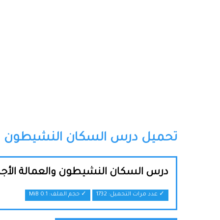
تحميل درس السكان النشيطون والعم
درس السكان النشيطون والعمالة الأجنبي
✓ عدد مرات التحميل: 1732
✓ حجم الملف:
0.1 MiB