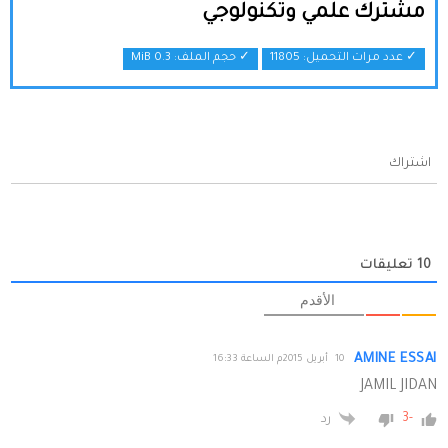
مشترك علمي وتكنولوجي
✓ عدد مرات التحميل: 11805
✓ حجم الملف:
0.3 MiB
اشتراك
10
تعليقات
الأقدم
AMINE ESSAI
10 أبريل 2015م الساعة 16:33
JAMIL JIDAN
-3
رد