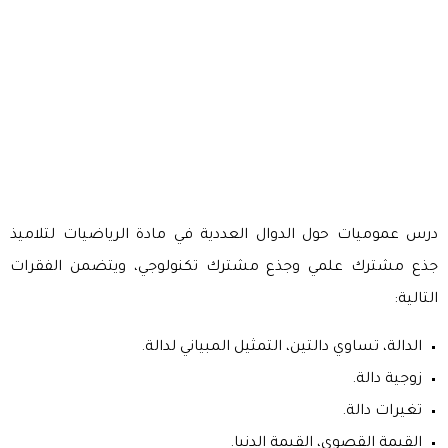
درس عموميات حول الدوال العددية في مادة الرياضيات لتلاميذ
جذع مشترك علمي وجذع مشترك تكنولوجي، ويتضمن الفقرات
التالية:
الدالة، تساوي دالتين، التمثيل المبياني لدالة.
زوجية دالة.
تغيرات دالة.
القيمة القصوى، القيمة الدنيا.