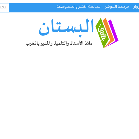
البح
ار
خريطة الموقع
سياسة النشر والخصوصية
عن: