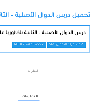
تحميل درس الدوال الأصلية – الثاني
درس الدوال الأصلية – الثانية باكالوريا 
✓ عدد مرات التحميل: 566
✓ حجم الملف:
0.2 MiB
اشتراك
0
تعليقات