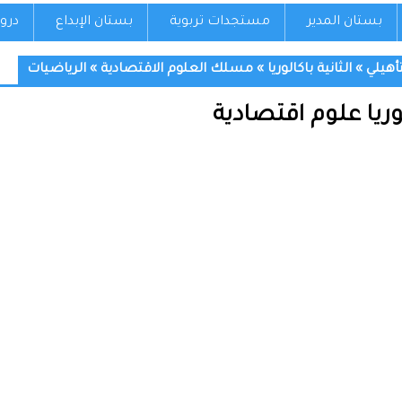
بستان المدير
مستجدات تربوية
بستان الإبداع
درو
تأهيلي
»
الثانية باكالوريا
»
مسلك العلوم الاقتصادية
»
الرياضيات
لوريا علوم اقتصادية