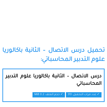
تحميل درس الاتصال – الثانية باكالوريا
علوم التدبير المحاسباتي:
درس الاتصال – الثانية باكالوريا علوم التدبير
المحاسباتي
✓ عدد مرات التحميل: 313
✓ حجم الملف:
0.2 MiB