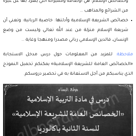
وخصائص الإسلام: هي أوصافه ومميزاته التي ينفرد بها عن غيره
من الشرائع والمذاهب …
خصائص الشريعة الإسلامية وأدلتها: خاصية الربانية: وتعني أن
شريعة الإسلام منزلة من عند الله تعالي وليست من وضع
الإنسان، فالدين الإسلامي رباني مصدرا ومنهجا وغاية …
ملاحظة:
للمزيد من المعلومات حول درس مدخل الاستجابة
«الخصائص العامة للشريعة الإسلامية» يمكنكم تحميل النموذج
الذي يناسبكم من أجل الاستعانة به في تحضير دروسكم.