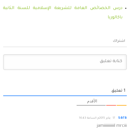
درس الخصائص العامة للشريعة الإسلامية للسنة الثانية
باكالوريا
اشتراك
1
تعليق
الأقدم
sara
17 يناير 2015م الساعة 16:43
jamiiiiiiiiiiiil mrciii