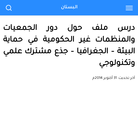
البستان
درس ملف حول دور الجمعيات
والمنظمات غير الحكومية في حماية
البيئة – الجغرافيا – جذع مشترك علمي
وتكنولوجي
آخر تحديث:
31 أكتوبر 2014م