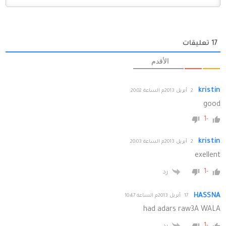
17
تعليقات
الأقدم
kristin
2 أبريل 2013م الساعة 20:02
good
-1
kristin
2 أبريل 2013م الساعة 20:03
exellent
-1
رد
HASSNA
17 أبريل 2013م الساعة 10:47
had adars raw3A WALA