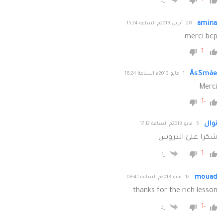
-1
رد
amina
28 أبريل 2013م الساعة 15:24
merci bcp
-1
ÄsSmàe
1 مايو 2013م الساعة 18:24
Merci
-1
نوال
5 مايو 2013م الساعة 17:12
شكرا علئ الدروس
-1
رد
mouad
12 مايو 2013م الساعة 08:41
thanks for the rich lesson
-1
رد