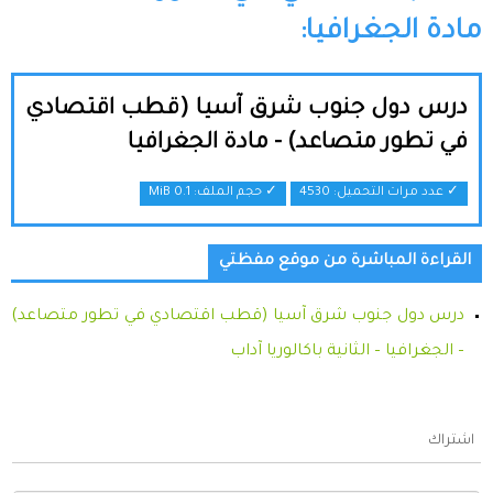
مادة الجغرافيا:
درس دول جنوب شرق آسيا (قطب اقتصادي
في تطور متصاعد) - مادة الجغرافيا
✓ عدد مرات التحميل: 4530
✓ حجم الملف:
0.1 MiB
القراءة المباشرة من موقع مفظتي
درس دول جنوب شرق آسيا (قطب اقتصادي في تطور متصاعد)
– الجغرافيا – الثانية باكالوريا آداب
اشتراك