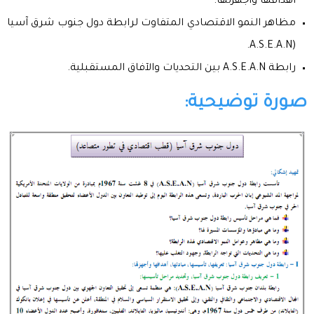
أهدافها وأجهزتها.
مظاهر النمو الاقتصادي المتفاوت لرابطة دول جنوب شرق آسيا
(A.S.E.A.N.
رابطة A.S.E.A.N بين التحديات والآفاق المستقبلية.
صورة توضيحية: