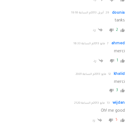
dounia
29 أبريل 2013م الساعة 19:18
tanks
2
رد
ahmed
7 مايو 2013م الساعة 18:33
merci
1
رد
khalid
12 مايو 2013م الساعة 20:01
merci
3
wijdan
13 مايو 2013م الساعة 21:20
Oh! me good
-1
رد