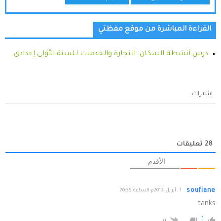
القراءة المباشرة من موقع مفظتي
درس أنشطة السكان: التجارة والخدمات للسنة الأولى إعدادي
اشتراك
28
تعليقات
الأقدم
soufiane
1 أبريل 2013م الساعة 20:35
tanks
1
رد