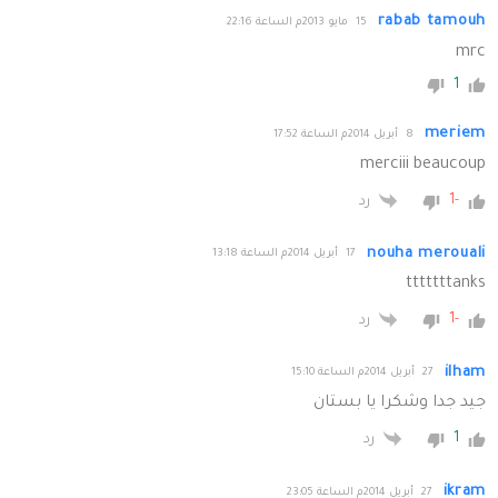
rabab tamouh
15 مايو 2013م الساعة 22:16
mrc
1
meriem
8 أبريل 2014م الساعة 17:52
merciii beaucoup
-1
رد
nouha merouali
17 أبريل 2014م الساعة 13:18
tttttttanks
-1
رد
ilham
27 أبريل 2014م الساعة 15:10
جيد جدا وشكرا يا بستان
1
رد
ikram
27 أبريل 2014م الساعة 23:05