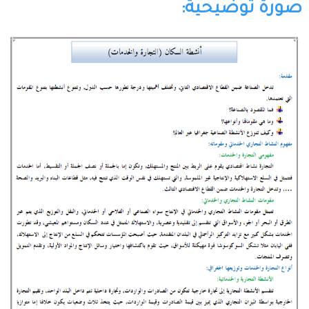
صورة توضيحية: