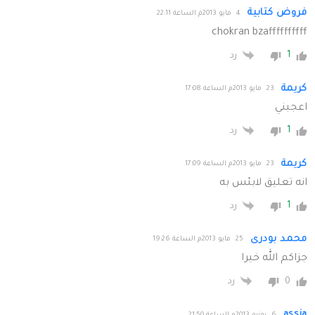
فروض كتابية
4 مايو 2013م الساعة 22:11
chokran bzaffffffffff
1
رد
كريمة
23 مايو 2013م الساعة 17:08
اعجبني
1
رد
كريمة
23 مايو 2013م الساعة 17:09
انه تعليق لابئس به
1
رد
محمد بودرى
25 مايو 2013م الساعة 19:26
جزاكم الله خيرا
0
رد
assia