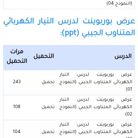
(النموذج 04)
عرض بوربوينت لدرس التيار الكهربائي
المتناوب الجيبي (ppt):
مرات
الدرس
التحميل
التحميل
عرض بوربوينت لدرس: التيار
الكهربائي المتناوب الجيبي (النموذج
تحميل
243
01)
عرض بوربوينت لدرس: التيار
الكهربائي المتناوب الجيبي (النموذج
تحميل
108
02)
عرض بوربوينت لدرس: التيار
الكهربائي المتناوب الجيبي (النموذج
تحميل
104