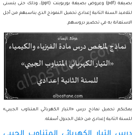
بصيغة (pdf) وعروض بصيغة بوربوينت (ppt)، وذلك حتى يتسنى
لتلاميذ السنة الثانية إعدادي تحميل النموذج الذي يناسبهم من أجل
الاستعانة به في تحضير دروسهم.
يمكنكم تحميل نماذج درس «التيار الكهربائي المتناوب الجيبي»
للسنة الثانية إعدادي من خلال الجدول أسفله.
درس التيار الكهربائي المتناوب الجيبي