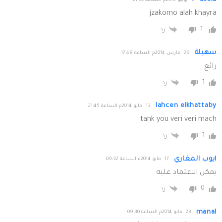
6 يونيو 2013م الساعة 21:50
jzakomo alah khayra
-1
رد
سهيلة
29 مارس 2014م الساعة 17:48
رائع
1
رد
lahcen elkhattaby
13 مايو 2014م الساعة 21:45
tank you veri veri mach
1
رد
ايوب المغاري
17 مايو 2014م الساعة 09:32
يمكن الاعتماد عليه
0
رد
manal
23 مايو 2014م الساعة 09:30