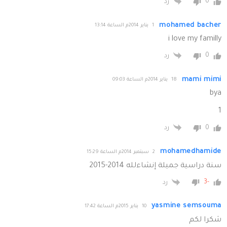
0
رد
mohamed bacher
1 يناير 2014م الساعة 13:14
i love my familly
0
رد
mami mimi
18 يناير 2014م الساعة 09:03
bya
1
0
رد
mohamedhamide
2 سبتمبر 2014م الساعة 15:29
سنة دراسية جميلة إنشاءلله 2014-2015
-3
رد
yasmine semsouma
10 يناير 2015م الساعة 17:42
شكرا لكم