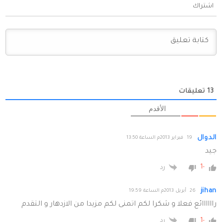
اشتراك
13
تعليقات
الأقدم
الدوال
19 فبراير 2013م الساعة 13:50
جيد
-1
رد
jihan
26 أبريل 2013م الساعة 19:59
راااااائع فعلا و شكرا لكم اتمنى لكم مزيدا من الازدهار و التقدم
-1
رد