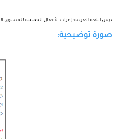
درس اللغة العربية: إعراب الأفعال الخمسة للمستوى ال
صورة توضيحية: