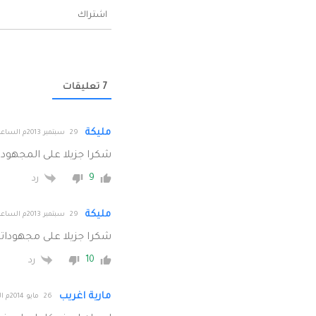
اشتراك
7
تعليقات
مليكة
29 سبتمبر 2013م الساعة 13:41
شكرا جزيلا على المجهود
9
رد
مليكة
29 سبتمبر 2013م الساعة 13:45
شكرا جزيلا على مجهوداتك
10
رد
مارية اغريب
26 مايو 2014م الساعة 10:09