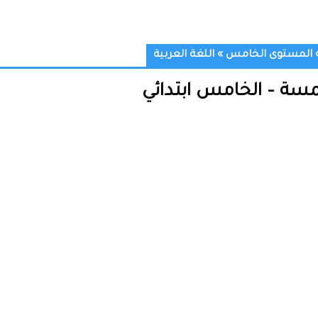
المستوى الخامس
»
اللغة العربية
مسة – الخامس ابتدائي