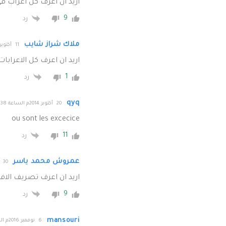
اريد ان اعرف كل اعراب ف
9
رد
ملاك شراز شايب
11 أكتوبر 2014م الساعة 09:11
اريد ان اعرف كل الاعراب
1
رد
qyq
20 أكتوبر 2014م الساعة 18:38
ou sont les excecice
11
رد
عمروش محمد ياسر
30 نوفمبر 2014م الساعة 17:31
اريد ان اعرف تصريف الاف
9
رد
mansouri
6 نوفمبر 2016م الساعة 19:28