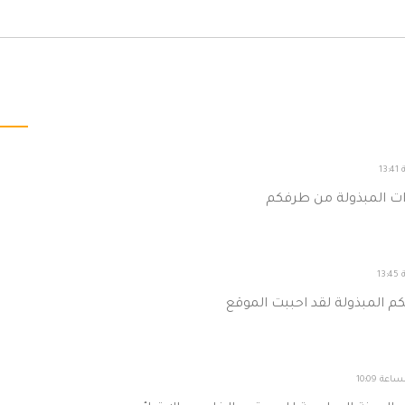
ات المبذولة من طرفكم
م المبذولة لقد احببت الموقع