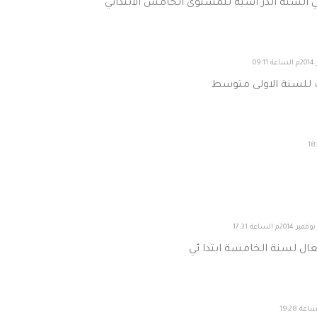
ي السنة الدر اسية للمستوى الخامس الابتدائي
ات للسنة الاولى متوسط
عال لسنة الخامسة ابتدا ئي