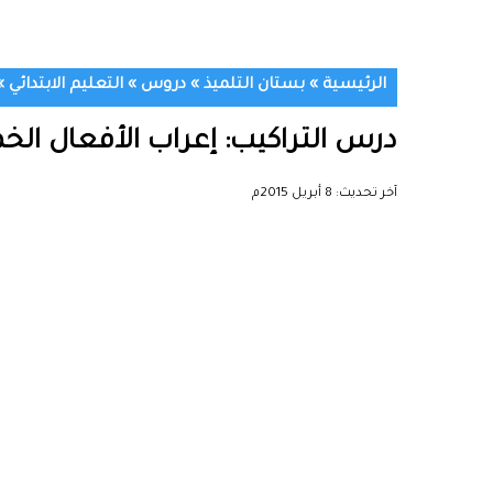
الرئيسية
»
بستان التلميذ
»
دروس
»
التعليم الابتدائي
»
درس التراكيب: إعراب الأفعال الخ
آخر تحديث:
8 أبريل 2015م