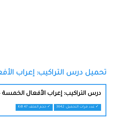
تحميل درس التراكيب: إعراب الأفع
درس التراكيب: إعراب الأفعال الخمسة –
✓ عدد مرات التحميل: 3642
✓ حجم الملف:
47 KiB