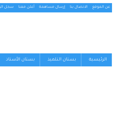
عن الموقع
الاتصال بنا
إرسال مساهمة
أعلن معنا
سجل الزو
الرئيسية
بستان التلميذ
بستان الأستاذ