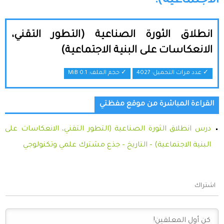
الاجتماعية):
انطلاق الثورة الصناعية (التطور التقني،
الانعكاسات على البنية الاجتماعية)
✓ عدد مرات التحميل: 4027
✓ حجم الملف:
0.1 MiB
القراءة المباشرة من موقع مفظتي
درس انطلاق الثورة الصناعية (التطور التقني، الانعكاسات على
البنية الاجتماعية) – التاريخ – جذع مشترك علمي وتكنولوجي
اشتراك