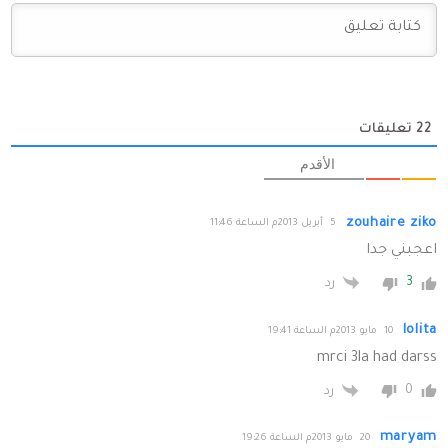
22
تعليقات
الأقدم
zouhaire ziko
5 أبريل 2013م الساعة 11:46
اعجبني جدا
3
رد
lolita
10 مايو 2013م الساعة 19:41
mrci 3la had darss
0
رد
maryam
20 مايو 2013م الساعة 19:26