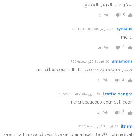
شكرا على الدرس الممتع
0
رد
aymane
27 مارس 2014م الساعة 20:31
merci
-1
رد
amamona
20 أبريل 2014م الساعة 17:06
جميل ججججججددددددددااااااااااااا merci boucoup
-3
رد
kratika sengar
20 أبريل 2014م الساعة 18:59
merci beaucoup pour cet leçon
-2
رد
ikram
22 أبريل 2014م الساعة 21:06
salam had lmawdo3 zwin bzaaaf o ana hsalt 3la 20 f gtima3iyat