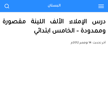
البستان
درس الإملاء: الألف اللينة مقصورة
وممدودة – الخامس ابتدائي
آخر تحديث:
14 نوفمبر 2012م