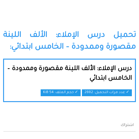
تحميل درس الإملاء: الألف اللينة
مقصورة وممدودة – الخامس ابتدائي:
درس الإملاء: الألف اللينة مقصورة وممدودة –
الخامس ابتدائي
✓ عدد مرات التحميل: 2882
✓ حجم الملف:
54 KiB
اشتراك