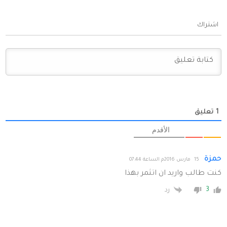
اشتراك
1
تعليق
الأقدم
حمزة
15 مارس 2016م الساعة 07:44
كنت طالب واريد ان اتثمر بهذا
3
رد