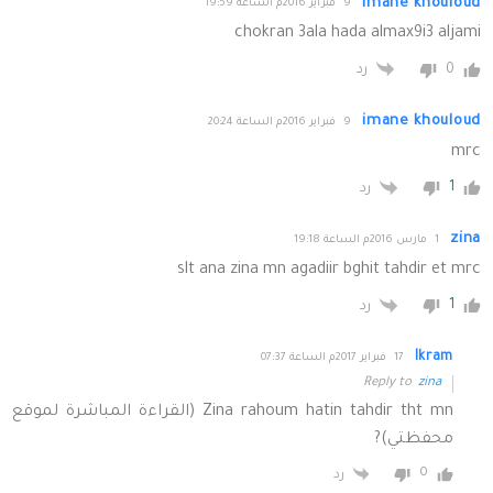
imane khouloud
9 فبراير 2016م الساعة 19:59
chokran 3ala hada almax9i3 aljami
0
رد
imane khouloud
9 فبراير 2016م الساعة 20:24
mrc
1
رد
zina
1 مارس 2016م الساعة 19:18
slt ana zina mn agadiir bghit tahdir et mrc
1
رد
Ikram
17 فبراير 2017م الساعة 07:37
Reply to
zina
Zina rahoum hatin tahdir tht mn (القراءة المباشرة لموقع
محفظتي)?
0
رد