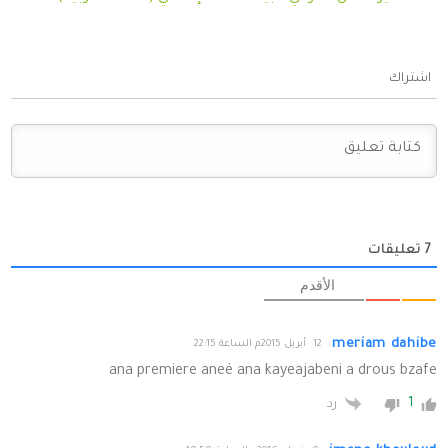
اشتراك
7
تعليقات
الأقدم
meriam dahibe
12 أبريل 2015م الساعة 22:15
ana premiere aneé ana kayeajabeni a drous bzafe
1
رد