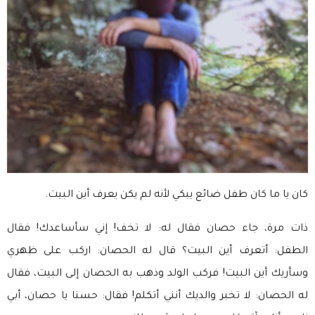
كان يا ما كان طفل ضائع يبكي لأنه لم يكن يعرف أين البيت.
ذات مرة، جاء حصان فقال له: لا تخف! إني سأساعدك! فقال
الطفل: أتعرف أين البيت؟ قال له الحصان: اركب على ظهري
وسأريك أين البيت! فركب الولد وذهب به الحصان إلى البيت، فقال
له الحصان: لا تخبر والديك أنني أتكلم! فقال: حسنا يا حصان، أبي