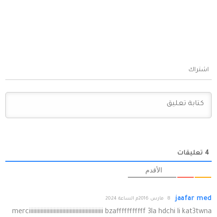
اشتراك
4
تعليقات
الأقدم
jaafar med
8 مارس 2016م الساعة 20:24
merciiiiiiiiiiiiiiiiiiiiiiiiiiiiiiiiiiiiiiiiiiiiiiiiiii bzafffffffffff 3la hdchi li kat3twna