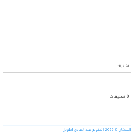
اشتراك
0
تعليقات
البستان © 2026 | تطوير:
عبد الهادي اطويل